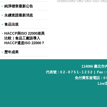
純淨標章最新公告
永續查證最新消息
食品法規
HACCP與ISO 22000差異
比較｜食品工廠該導入
HACCP還是ISO 22000？
歷年成果
114066 臺北
代表號：0 2 - 8 7 5 1 - 1 2 3 2 | Fax：0 
免付費客服電話：0 8 0 
Lin