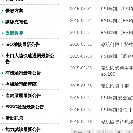
FSI暐凱【F
2015-03-31
優惠方案
FSI暐凱【F
2015-03-31
訓練充電包
FSI暐凱【F
2015-03-31
媒體報導
ISO稽核最新公告
暐凱何博士於
2015-03-31
出口大陸快速通關最新公
FSI暐凱【優
2015-03-30
告
暐凱國際何中平
2015-03-28
有機驗證最新公告
no.189
有機驗證函釋區
暐凱國際【拒「
2015-03-28
產銷履歷最新公告
FSI暐凱安全
2015-03-27
FSSC驗證最新公告
FSI暐凱稽核
2015-03-27
活動訊息
暐凱國際於烘
2015-03-26
能力試驗最新公告
Prev
1
2
3
4
5