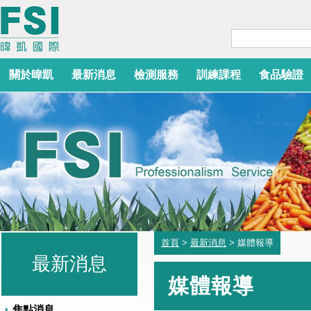
關於暐凱
最新消息
檢測服務
訓練課程
食品驗證
首頁
>
最新消息
> 媒體報導
最新消息
媒體報導
焦點消息