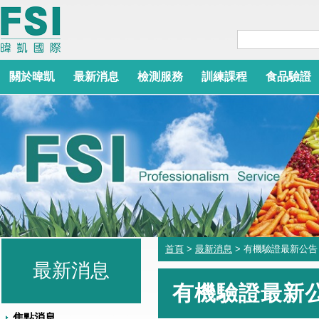
關於暐凱
最新消息
檢測服務
訓練課程
食品驗證
首頁
>
最新消息
> 有機驗證最新公告
最新消息
有機驗證最新
焦點消息