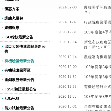
農糧署委託銳奇
2021-02-08
優惠方案
查」
訓練充電包
行政院農業委
2021-01-07
媒體報導
109年度第4季
2020-12-31
ISO稽核最新公告
新北市政府農業局
2020-12-14
出口大陸快速通關最新公
好：新北ｘIFO
告
農糧署有機農
2020-12-14
有機驗證最新公告
109年度第3季
2020-12-09
有機驗證函釋區
109年度第3季
2020-11-30
產銷履歷最新公告
有機驗證終止名單
2020-11-23
FSSC驗證最新公告
109年度第3
2020-11-05
活動訊息
台灣有機促進產
2020-10-31
能力試驗最新公告