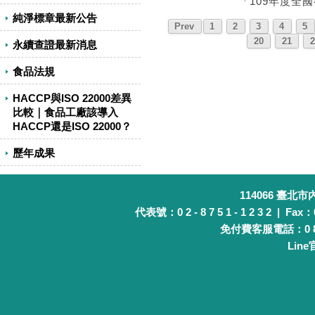
「109年度全
純淨標章最新公告
Prev
1
2
3
4
5
20
21
2
永續查證最新消息
食品法規
HACCP與ISO 22000差異
比較｜食品工廠該導入
HACCP還是ISO 22000？
歷年成果
114066 臺北
代表號：0 2 - 8 7 5 1 - 1 2 3 2 | Fax：0 
免付費客服電話：0 8 0 
Lin