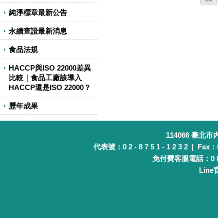
純淨標章最新公告
永續查證最新消息
食品法規
HACCP與ISO 22000差異
比較｜食品工廠該導入
HACCP還是ISO 22000？
歷年成果
114066 臺北
代表號：0 2 - 8 7 5 1 - 1 2 3 2 | Fax：0 
免付費客服電話：0 8 0 
Lin