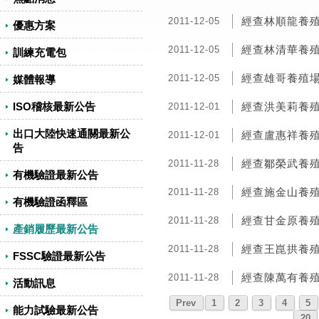
經查林順龍養殖
2011-12-05
優惠方案
經查林清華養殖
2011-12-05
訓練充電包
經查雄哥養殖場
2011-12-05
媒體報導
ISO稽核最新公告
經查洪美莉養殖
2011-12-01
出口大陸快速通關最新公
經查盧惠祥養殖
2011-12-01
告
經查鄒榮武養殖
2011-11-28
有機驗證最新公告
經查施金山養殖
2011-11-28
有機驗證函釋區
經查甘金原養殖
2011-11-28
產銷履歷最新公告
經查王崑拱養殖
2011-11-28
FSSC驗證最新公告
經查陳萬有養殖
2011-11-28
活動訊息
Prev
1
2
3
4
5
能力試驗最新公告
20