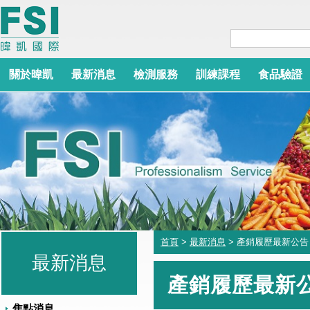
關於暐凱
最新消息
檢測服務
訓練課程
食品驗證
首頁
>
最新消息
> 產銷履歷最新公告
最新消息
產銷履歷最新
焦點消息