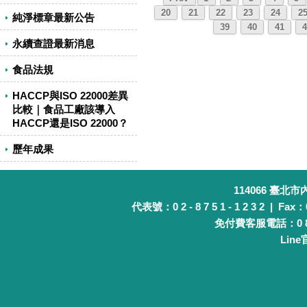
20
21
22
23
24
2
純淨標章最新公告
39
40
41
4
永續查證最新消息
食品法規
HACCP與ISO 22000差異
比較｜食品工廠該導入
HACCP還是ISO 22000？
歷年成果
114066 臺北
代表號：0 2 - 8 7 5 1 - 1 2 3 2 | Fax：0 
免付費客服電話：0 8 0 
Lin