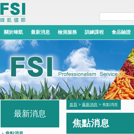
關於暐凱
最新消息
檢測服務
訓練課程
食品驗證
首頁
>
最新消息
> 焦點消息
最新消息
焦點消息
焦點消息