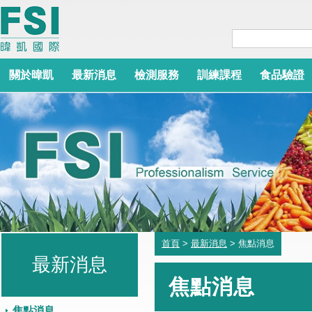
關於暐凱
最新消息
檢測服務
訓練課程
食品驗證
首頁
>
最新消息
> 焦點消息
最新消息
焦點消息
焦點消息