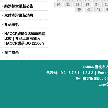
20
21
22
23
24
2
純淨標章最新公告
39
40
41
4
永續查證最新消息
食品法規
HACCP與ISO 22000差異
比較｜食品工廠該導入
HACCP還是ISO 22000？
歷年成果
114066 臺北
代表號：0 2 - 8 7 5 1 - 1 2 3 2 | Fax：0 
免付費客服電話：0 8 0 
Lin