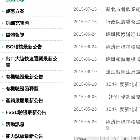
新北市餐飲業
2015-07-15
優惠方案
行政院農委會漁
2015-07-15
訓練充電包
暐凱國際辦理1
2015-06-24
媒體報導
ISO稽核最新公告
經濟部標準檢驗
2015-06-24
出口大陸快速通關最新公
暐凱領航奪標 
2015-06-15
告
連江縣衛生局
2015-06-10
有機驗證最新公告
104年度新北
2015-06-10
有機驗證函釋區
【FSI 暐凱國
2015-06-08
產銷履歷最新公告
104年度新北
2015-05-28
FSSC驗證最新公告
經濟部標準檢
2015-05-26
活動訊息
訓
能力試驗最新公告
Prev
1
2
3
4
5