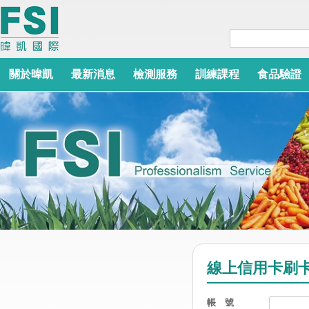
關於暐凱
最新消息
檢測服務
訓練課程
食品驗證
線上信用卡刷
帳 號