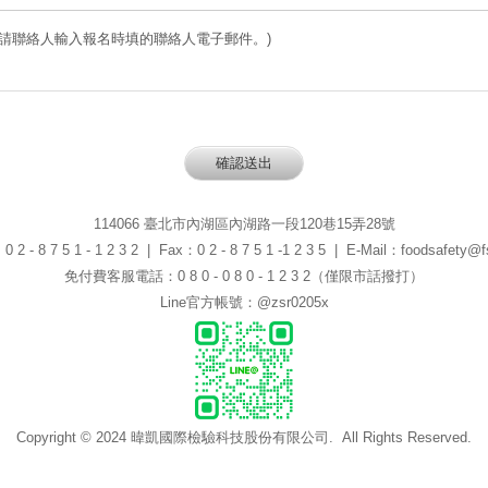
(請聯絡人輸入報名時填的聯絡人電子郵件。)
114066 臺北市內湖區內湖路一段120巷15弄28號
 - 8 7 5 1 - 1 2 3 2 | Fax：0 2 - 8 7 5 1 -1 2 3 5 | E-Mail：foodsafety@fs
免付費客服電話：0 8 0 - 0 8 0 - 1 2 3 2（僅限市話撥打）
Line官方帳號：@zsr0205x
Copyright © 2024 暐凱國際檢驗科技股份有限公司. All Rights Reserved.