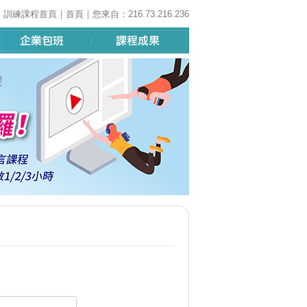
｜
訓練課程首頁
｜
首頁
｜您來自：216.73.216.236