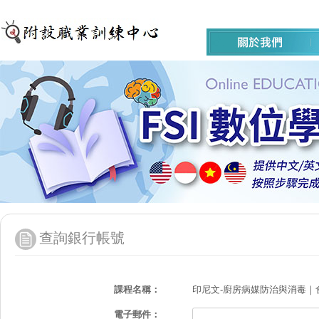
查詢銀行帳號
課程名稱：
印尼文-廚房病媒防治與消毒｜
電子郵件：