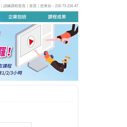
｜
訓練課程首頁
｜
首頁
｜您來自：216.73.216.47