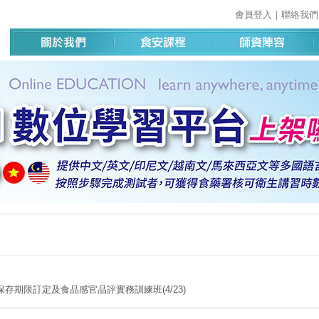
會員登入
｜
聯絡我們
保存期限訂定及食品感官品評實務訓練班(4/23)