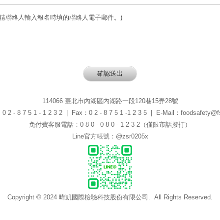
(請聯絡人輸入報名時填的聯絡人電子郵件。)
114066 臺北市內湖區內湖路一段120巷15弄28號
 - 8 7 5 1 - 1 2 3 2 | Fax：0 2 - 8 7 5 1 -1 2 3 5 | E-Mail：foodsafety@fs
免付費客服電話：0 8 0 - 0 8 0 - 1 2 3 2（僅限市話撥打）
Line官方帳號：@zsr0205x
Copyright © 2024 暐凱國際檢驗科技股份有限公司. All Rights Reserved.