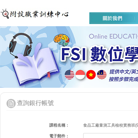
查詢銀行帳號
課程名稱：
食品工廠量測工具檢校實務班(9/
電子郵件：