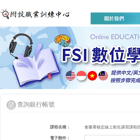
查詢銀行帳號
課程名稱：
食藥署核定線上衛生講習課程(8/13
電子郵件：