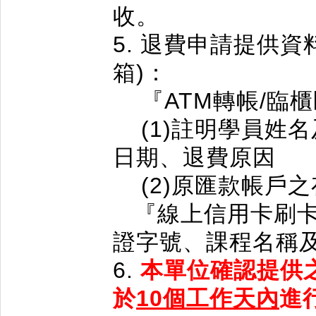
收。
5. 退費申請提供資料
箱)：
『ATM轉帳/臨
(1)註明學員姓
日期、退費原因
(2)原匯款帳戶之
『線上信用卡刷卡
證字號、課程名稱
6.
本單位確認提供
於
10個工作天內
進行