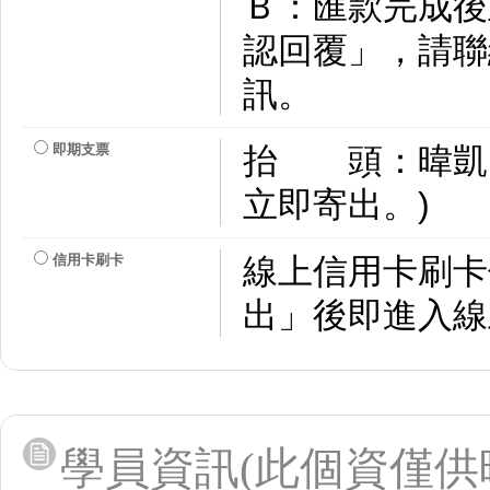
Ｂ：匯款完成後
認回覆」，請聯
訊。
即期支票
抬 頭：暐凱
立即寄出。)
信用卡刷卡
線上信用卡刷卡
出」後即進入線
學員資訊(此個資僅供