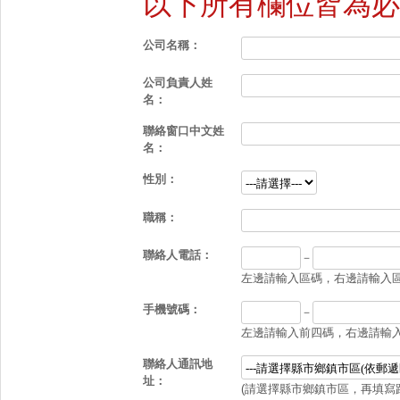
以下所有欄位皆為必
公司名稱：
公司負責人姓
名：
聯絡窗口中文姓
名：
性別：
職稱：
聯絡人電話：
－
左邊請輸入區碼，右邊請輸入區碼
手機號碼：
－
左邊請輸入前四碼，右邊請輸入後
聯絡人通訊地
址：
(請選擇縣市鄉鎮市區，再填寫