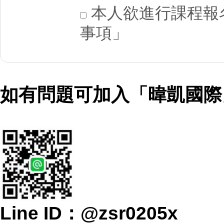
本人欲進行課程報名
事項」
如有問題可加入「暐凱國際」
Line ID：@zsr0205x