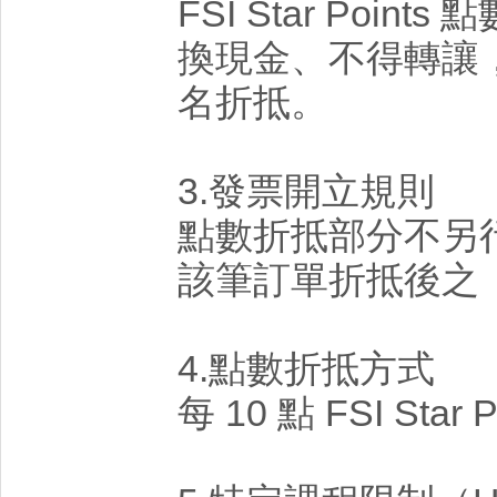
FSI Star Poi
換現金、不得轉讓
名折抵。
3.發票開立規則
點數折抵部分不另
該筆訂單折抵後之
4.點數折抵方式
每 10 點 FSI Star