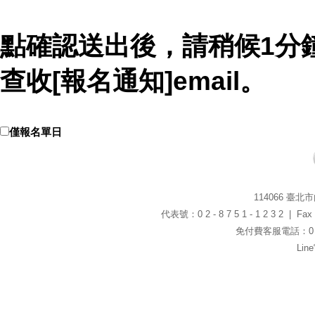
點確認送出後，請稍候1分
查收[報名通知]email。
僅報名單日
114066 臺
代表號：0 2 - 8 7 5 1 - 1 2 3 2 | Fax：0
免付費客服電話：0 8 0
Li