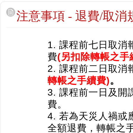
注意事項 - 退費/取消
1. 課程
前
七日取消
費
(另扣除轉帳之手
2. 課程前二日
取消
轉帳之手續費)
。
3. 課程前一日及開
費。
4. 若為天災人禍
全額退費，轉帳之