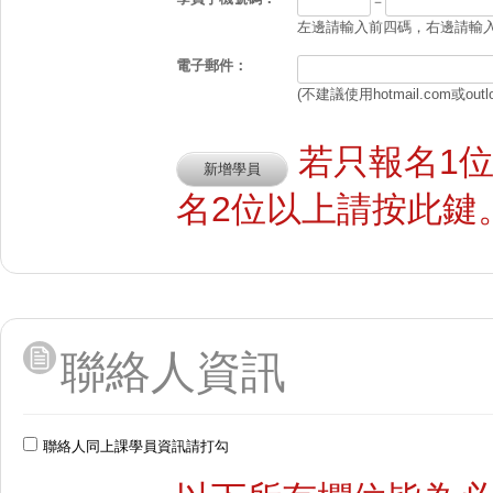
－
左邊請輸入前四碼，右邊請輸入後
電子郵件：
(不建議使用hotmail.com或outl
若只報名1
名2位以上請按此鍵
聯絡人資訊
聯絡人同上課學員資訊請打勾