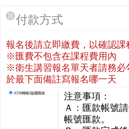
付款方式
報名後請立即繳費，以確認課
※匯費不包含在課程費用內
※衛生講習報名單天者請務必
於最下面備註寫報名哪一天
ATM轉帳/臨櫃匯款
注意事項：
Ａ：匯款帳號請依
帳號匯款。