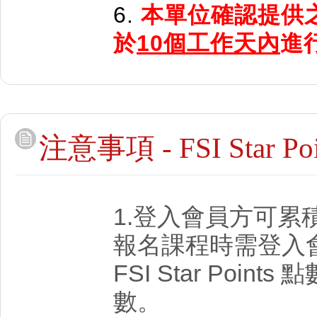
6.
本單位確認提供
於
10個工作天內
進行
注意事項 - FSI Star
1.登入會員方可累
報名課程時需登入
FSI Star Poi
數。