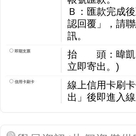
Ｂ：匯款完成後
認回覆」，請聯
訊。
即期支票
抬 頭：暐凱
立即寄出。)
信用卡刷卡
線上信用卡刷卡
出」後即進入線