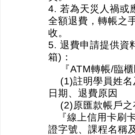
4. 若為天災人禍
全額退費，轉帳之
收。
5. 退費申請提供資料
箱)：
『ATM轉帳/臨
(1)註明學員姓
日期、退費原因
(2)原匯款帳戶之
『線上信用卡刷卡
證字號、課程名稱