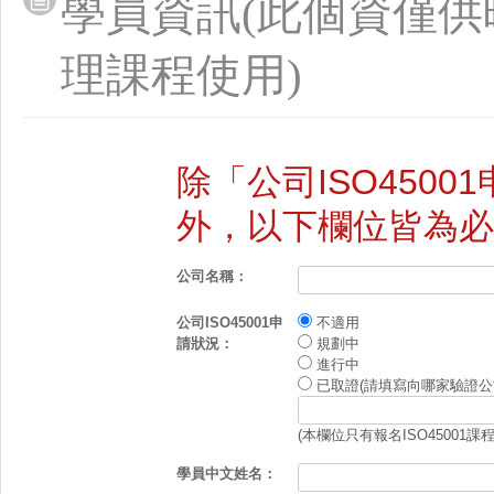
學員資訊(此個資僅供
理課程使用)
除「公司ISO450
外，以下欄位皆為必
公司名稱：
公司ISO45001申
不適用
請狀況：
規劃中
進行中
已取證(請填寫向哪家驗證公
(本欄位只有報名ISO45001課
學員中文姓名：