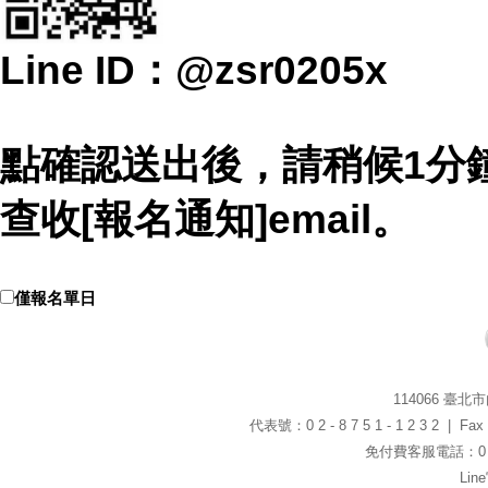
Line ID：@zsr0205x
點確認送出後，請稍候1分
查收[報名通知]email。
僅報名單日
114066 臺
代表號：0 2 - 8 7 5 1 - 1 2 3 2 | Fax：0
免付費客服電話：0 8 0
Li