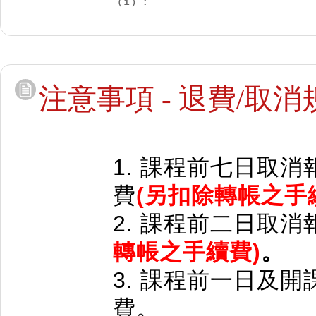
（１）：
注意事項 - 退費/取消
1. 課程
前
七日取消
費
(另扣除轉帳之手
2. 課程前二日
取消
轉帳之手續費)
。
3. 課程前一日及開
費。