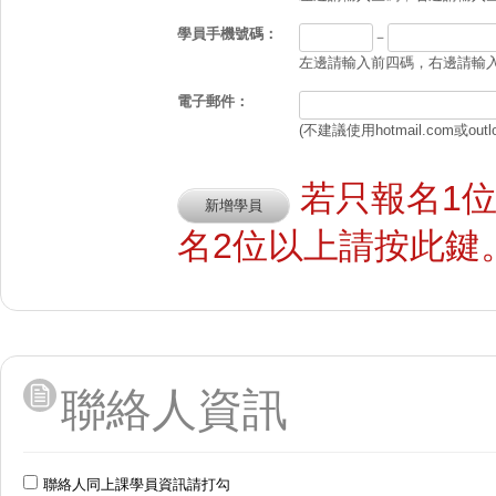
學員手機號碼：
－
左邊請輸入前四碼，右邊請輸入後
電子郵件：
(不建議使用hotmail.com或outl
若只報名1
名2位以上請按此鍵
聯絡人資訊
聯絡人同上課學員資訊請打勾