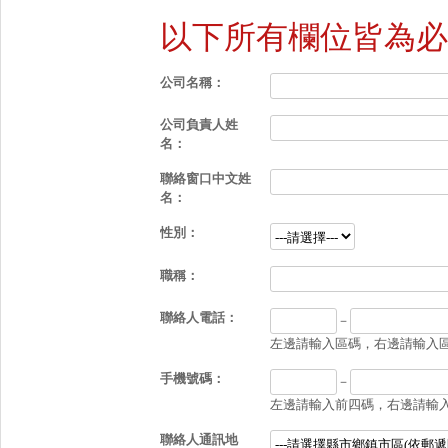
以下所有欄位皆為必
公司名稱：
公司負責人姓
名：
聯絡窗口中文姓
名：
性別：
職稱：
聯絡人電話：
－
左邊請輸入區碼，右邊請輸入區碼
手機號碼：
－
左邊請輸入前四碼，右邊請輸入後
聯絡人通訊地