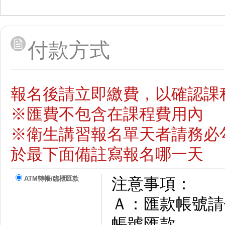
付款方式
報名後請立即繳費，以確認課
※匯費不包含在課程費用內
※衛生講習報名單天者請務必
於最下面備註寫報名哪一天
ATM轉帳/臨櫃匯款
注意事項：
Ａ：匯款帳號請依
帳號匯款。