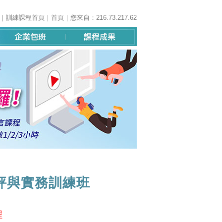
｜
訓練課程首頁
｜
首頁
｜您來自：216.73.217.62
評與實務訓練班
程