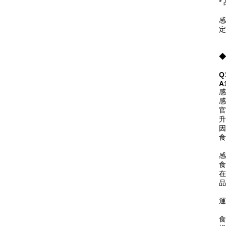
*
感
定
◆
Q
A
感
感
官
升
因
食
感
食
在
品
運
食