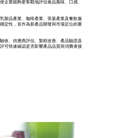
使企業能夠更客觀地評估食品風味、口感、
乳製品產業、咖啡產業、茶葉產業及餐飲服
穩定性，並作為新產品開發與市場定位的重
驗收、供應商評估、製程改善、產品驗證及
評可快速確認是否影響產品品質與消費者接