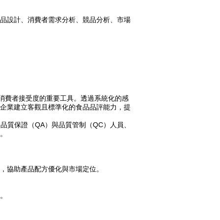
品設計、消費者需求分析、競品分析、市場
味特性與消費者接受度的重要工具。透過系統化的感
企業建立客觀且標準化的食品品評能力，提
品質保證（QA）與品質管制（QC）人員、
。
，協助產品配方優化與市場定位。
。