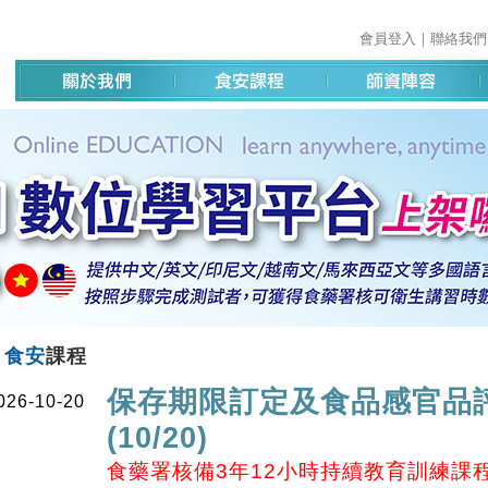
會員登入
｜
聯絡我們
食安
課程
保存期限訂定及食品感官品
026-10-20
(10/20)
食藥署核備3年12小時持續教育訓練課