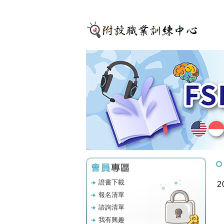
證書下載
2
報名清單
諮詢清單
我有興趣