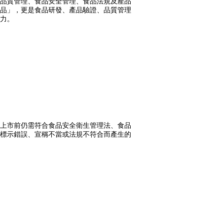
品質管理、食品安全管理、食品法規及產品
品」，更是食品研發、產品驗證、品質管理
力。
上市前仍需符合食品安全衛生管理法、食品
標示錯誤、宣稱不當或法規不符合而產生的