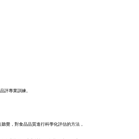
品評專業訓練。
、觸覺及聽覺，對食品品質進行科學化評估的方法，