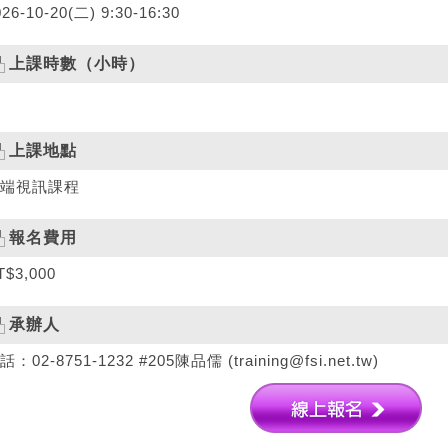
026-10-20(二) 9:30-16:30
上課時數（小時）
上課地點
端視訊課程
報名費用
T$3,000
承辦人
話：02-8751-1232 #205陳品儒 (training@fsi.net.tw)