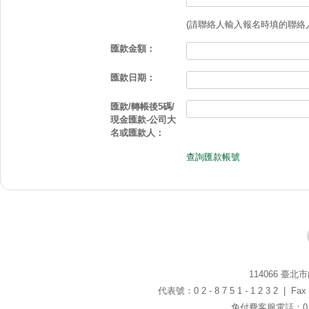
(請聯絡人輸入報名時填的聯絡
匯款金額：
匯款日期：
匯款/轉帳後5碼/
現金匯款-公司大
名或匯款人：
查詢匯款帳號
114066 臺
代表號：0 2 - 8 7 5 1 - 1 2 3 2 | Fax：0
免付費客服電話：0 8 0