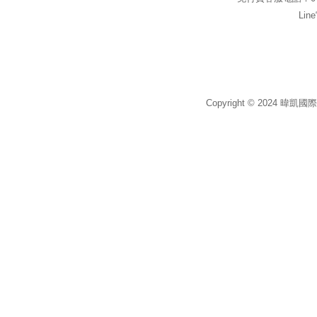
Li
Copyright © 2024 暐凱