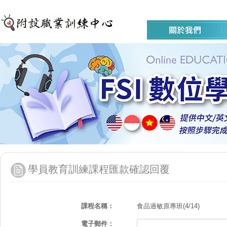
學員教育訓練課程匯款確認回覆
課程名稱：
食品過敏原專班(4/14)
電子郵件：