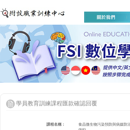
學員教育訓練課程匯款確認回覆
課程名稱：
食品微生物污染預防與病媒防
(8/6)