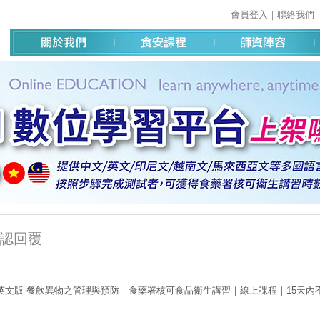
會員登入
｜
聯絡我們
認回覆
英文版-餐飲異物之管理與預防｜食藥署核可食品衛生講習｜線上課程｜15天內