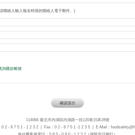
(請聯絡人輸入報名時填的聯絡人電子郵件。)
查詢匯款帳號
114066 臺北市內湖區內湖路一段120巷15弄28號
 - 8 7 5 1 - 1 2 3 2 | Fax：0 2 - 8 7 5 1 -1 2 3 5 | E-Mail：foodsafety@fs
免付費客服電話：0 8 0 - 0 8 0 - 1 2 3 2（僅限市話撥打）