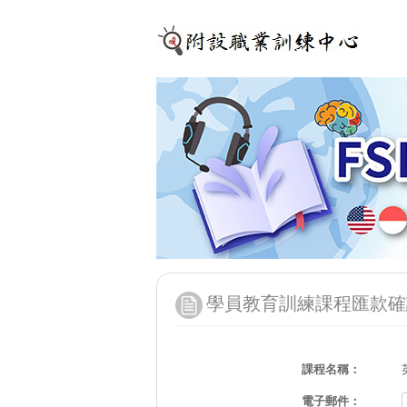
學員教育訓練課程匯款確
課程名稱：
電子郵件：