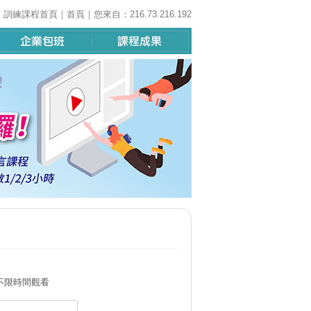
｜
訓練課程首頁
｜
首頁
｜您來自：216.73.216.192
不限時間觀看