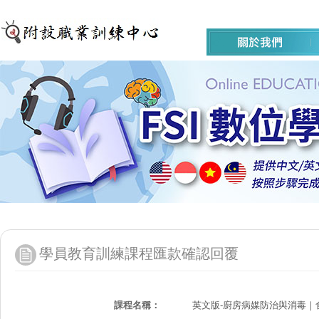
學員教育訓練課程匯款確認回覆
課程名稱：
英文版-廚房病媒防治與消毒｜