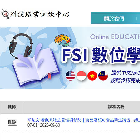
刪除
課程名稱
印尼文-餐飲異物之管理與預防｜食藥署核可食品衛生講習｜線
07-01~2026-09-30