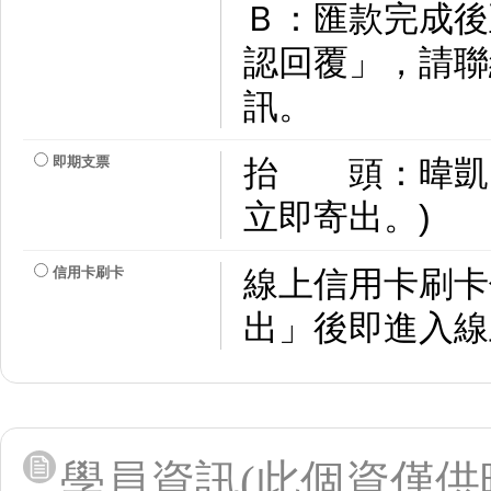
Ｂ：匯款完成後
認回覆」，請聯
訊。
即期支票
抬 頭：暐凱
立即寄出。)
信用卡刷卡
線上信用卡刷卡
出」後即進入線
學員資訊(此個資僅供