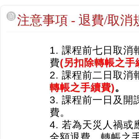
注意事項 - 退費/取消
1. 課程
前
七日取消
費
(另扣除轉帳之手
2. 課程前二日
取消
轉帳之手續費)
。
3. 課程前一日及開
費。
4. 若為天災人禍
全額退費，轉帳之