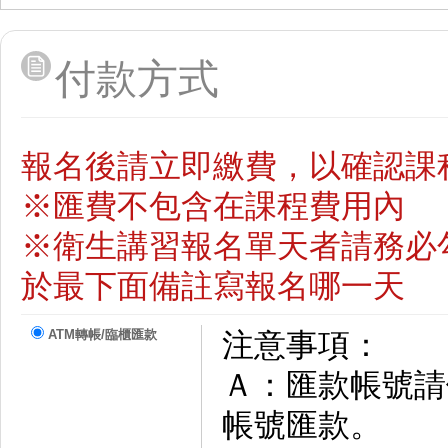
付款方式
報名後請立即繳費，以確認課
※匯費不包含在課程費用內
※衛生講習報名單天者請務必
於最下面備註寫報名哪一天
ATM轉帳/臨櫃匯款
注意事項：
Ａ：匯款帳號請依
帳號匯款。