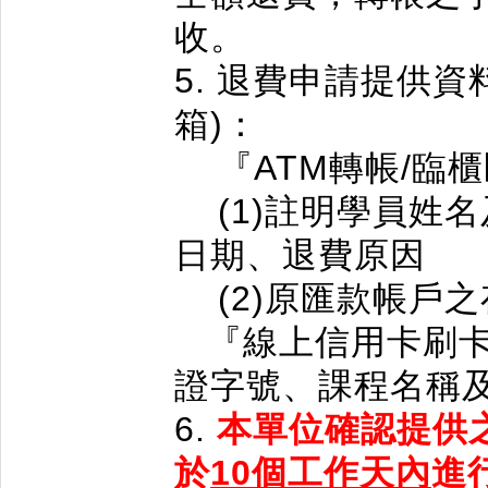
收。
5. 退費申請提供資料
箱)：
『ATM轉帳/臨
(1)註明學員姓
日期、退費原因
(2)原匯款帳戶之
『線上信用卡刷卡
證字號、課程名稱
6.
本單位確認提供
於
10個工作天內
進行