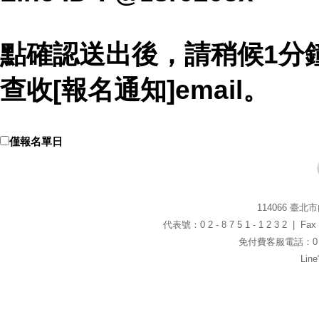
點確認送出後，請稍候1分
查收[報名通知]email。
僅報名單日
114066 臺
代表號：0 2 - 8 7 5 1 - 1 2 3 2 | Fax：0
免付費客服電話：0 8 0
Li