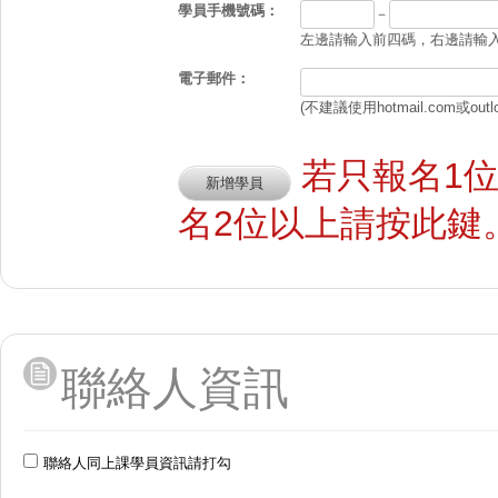
學員手機號碼：
－
左邊請輸入前四碼，右邊請輸入後
電子郵件：
(不建議使用hotmail.com或outl
若只報名1
名2位以上請按此鍵
聯絡人資訊
聯絡人同上課學員資訊請打勾