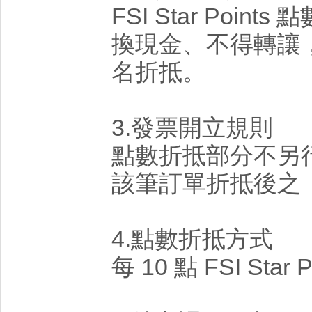
FSI Star Poi
換現金、不得轉讓
名折抵。
3.發票開立規則
點數折抵部分不另
該筆訂單折抵後之
4.點數折抵方式
每 10 點 FSI Star