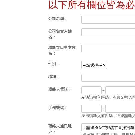
以下所有欄位皆為必
公司名稱：
公司負責人姓
名：
聯絡窗口中文姓
名：
性別：
職稱：
聯絡人電話：
－
左邊請輸入區碼，右邊請輸入區碼
手機號碼：
－
左邊請輸入前四碼，右邊請輸入後
聯絡人通訊地
址：
(請選擇縣市鄉鎮市區，再填寫