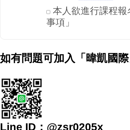
本人欲進行課程報名
事項」
如有問題可加入「暐凱國際」
Line ID：@zsr0205x