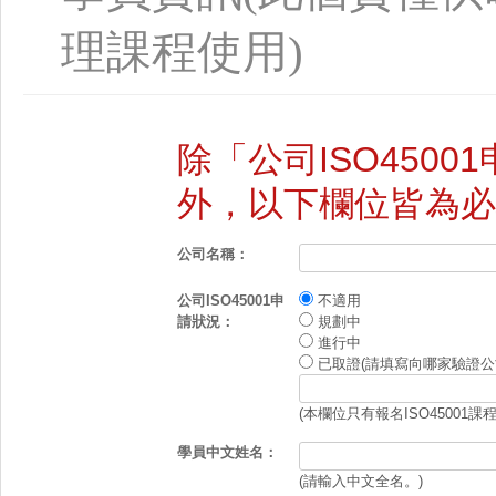
理課程使用)
除「公司ISO450
外，以下欄位皆為必
公司名稱：
公司ISO45001申
不適用
請狀況：
規劃中
進行中
已取證(請填寫向哪家驗證公
(本欄位只有報名ISO45001課
學員中文姓名：
(請輸入中文全名。)