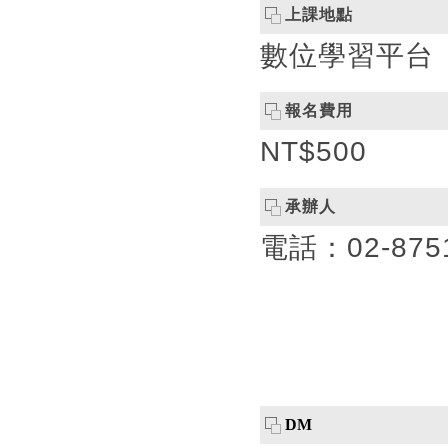
上課地點
數位學習平台
報名費用
NT$500
承辦人
電話：02-8751-
DM