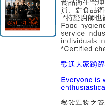
食品衛生管理
員、對食品衛
*持證廚師也
Food hygiene
service indus
individuals i
*Certified ch
歡迎大家踴躍報
Everyone is 
enthusiastic
餐飲異物之管