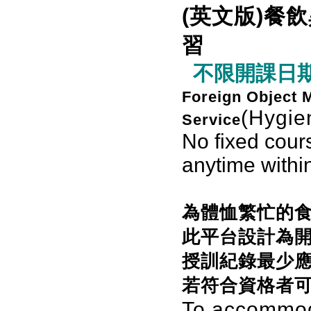
(英文版)餐
習
不限開課日期
Foreign Object 
(Hygie
Service
No fixed cour
anytime withi
為體恤繁忙的
此平台設計為開
授訓紀錄最少應
若符合資格者可
To accommod