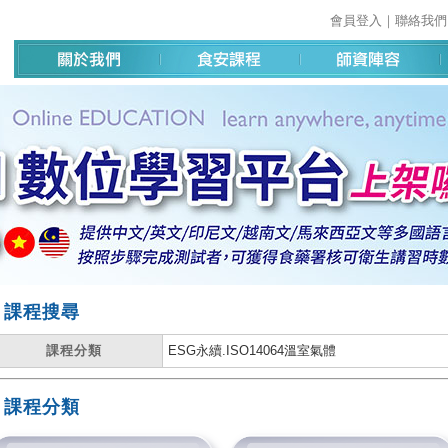
會員登入
｜
聯絡我們
課程搜尋
課程分類
ESG永續.ISO14064溫室氣體
課程分類