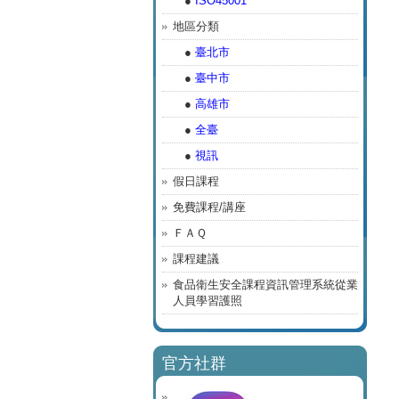
●
ISO45001
地區分類
●
臺北市
●
臺中市
●
高雄市
●
全臺
●
視訊
假日課程
免費課程/講座
ＦＡＱ
課程建議
食品衛生安全課程資訊管理系統從業
人員學習護照
官方社群