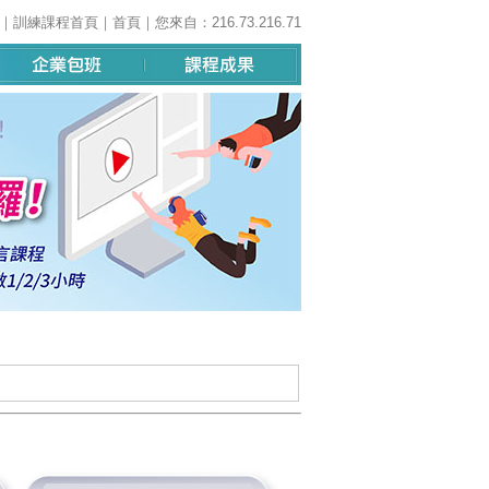
｜
訓練課程首頁
｜
首頁
｜您來自：216.73.216.71