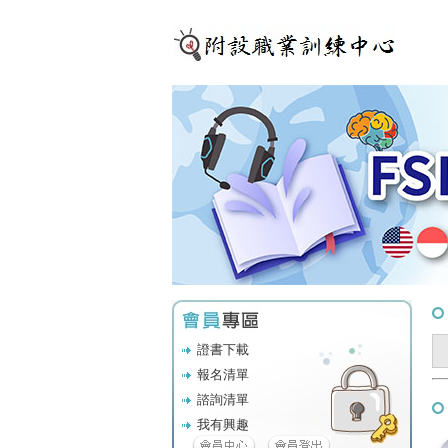
證書下載
報名清單
諮詢清單
我有興趣