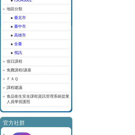
●
ISO45001
地區分類
●
臺北市
●
臺中市
●
高雄市
●
全臺
●
視訊
假日課程
免費課程/講座
ＦＡＱ
課程建議
食品衛生安全課程資訊管理系統從業
人員學習護照
官方社群