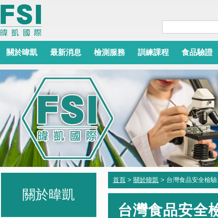
關於暐凱
最新消息
檢測服務
訓練課程
食品驗證
首頁
>
關於暐凱
> 台灣食品安全檢驗
關於暐凱
台灣食品安全檢