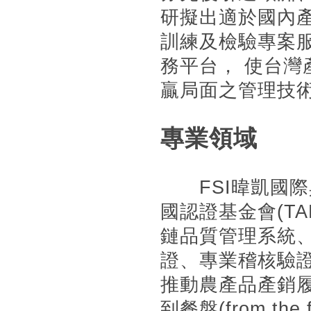
研擬出適於國內
訓練及檢驗專案
務平台， 使台
贏局面之管理技
專業領域
FSI暐凱國際具
國認證基金會(T
鏈品質管理系統
證、專業稽核驗
推動農產品產銷
到餐盤(from the