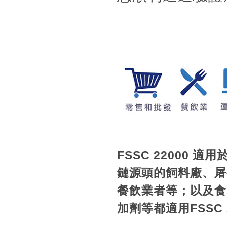
FSSC 22000
鏈源頭的飼料廠、屠
餐飲業者等；以及食
加劑等都適用
FSSC