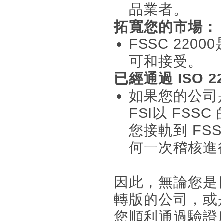
品業者。
拓寬您的市場：
FSSC 220
可和接受。
已經通過 ISO 22
如果您的公司是
FSI以 FS
您接軌到 FS
何一次稽核進
因此，無論您是目
轉版的公司，或
您順利通過驗證