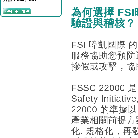
為何選擇 FSI
驗證與稽核？
FSI 暐凱國際 
服務協助您預防
摻假或攻擊，協
FSSC 22000
Safety Init
22000 的準據
產業相關前提方案 (P
化. 規格化，再發