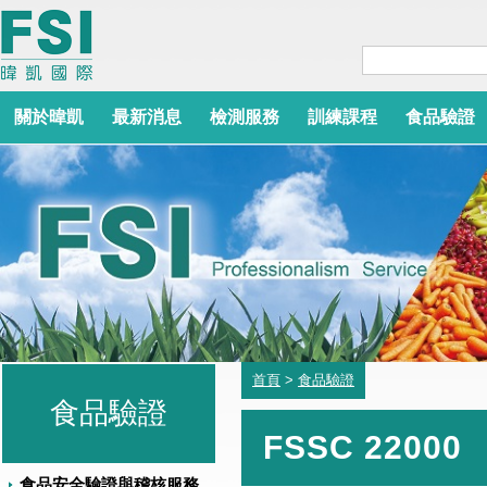
關於暐凱
最新消息
檢測服務
訓練課程
食品驗證
首頁
>
食品驗證
食品驗證
FSSC 22000
食品安全驗證與稽核服務