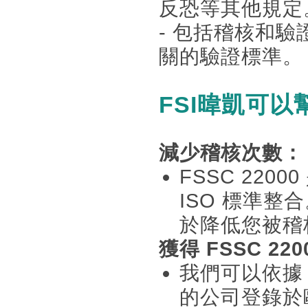
反恐等其他規定。 
- 包括稽核和驗
關的驗證標準。
FSI暐凱可以
減少稽核次數：
FSSC 220
ISO 標準
於降低您被稽
獲得 FSSC 2
我們可以依據 
的公司登錄於