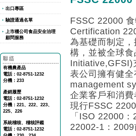
出口專區
FSSC 22000 
驗證通過名單
Certificatio
上市櫃公司食品安全治理
顧問服務
為基礎而制定，
構，並被全球食品安全
Initiative,
有機農產品
表公司擁有健全有效
電話：02-8751-1232
分機：233
management
產銷履歷
企業客戶和消費
電話：02-8751-1232
現行FSSC 220
分機：221、222、223、
225、226
「ISO 2200
系統稽核、稽核評鑑
22002-1：2
電話：02-8751-1232
分機：230、234