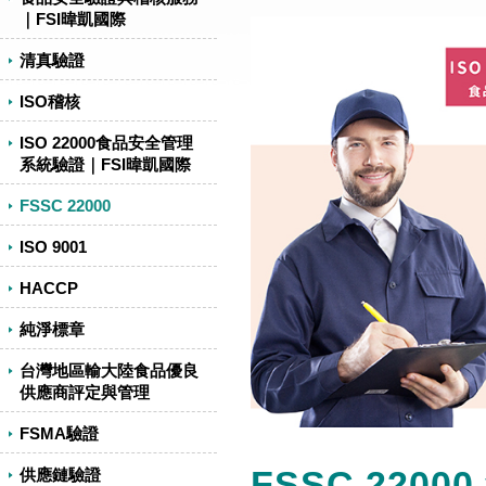
｜FSI暐凱國際
清真驗證
ISO稽核
ISO 22000食品安全管理
系統驗證｜FSI暐凱國際
FSSC 22000
ISO 9001
HACCP
純淨標章
台灣地區輸大陸食品優良
供應商評定與管理
FSMA驗證
FSSC 22000
供應鏈驗證