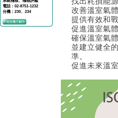
找出耗損能
系統稽核、稽核評鑑
電話：02-8751-1232
改善溫室氣
分機：230、234
提供有效和
促進溫室氣
確保溫室氣
並建立健全
準。
促進未來溫室