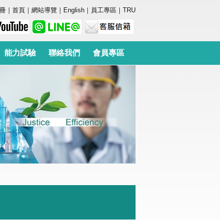
冊
｜
首頁
｜
網站導覽
｜
English
｜
員工專區
｜
TRU
能力試驗
聯絡我們
會員專區