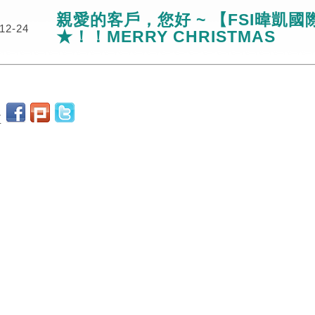
親愛的客戶，您好 ~ 【FSI暐凱
12-24
★！！MERRY CHRISTMAS
至