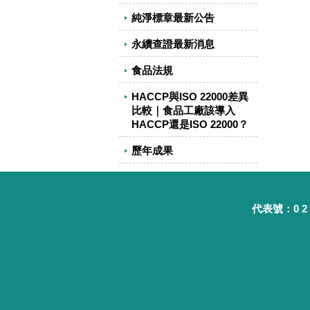
純淨標章最新公告
永續查證最新消息
食品法規
HACCP與ISO 22000差異
比較｜食品工廠該導入
HACCP還是ISO 22000？
歷年成果
代表號：0 2 - 8