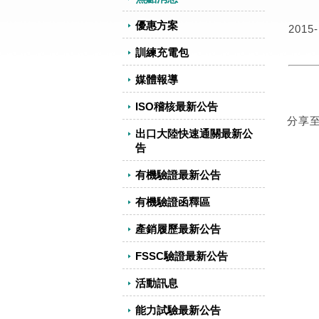
優惠方案
2015-
訓練充電包
媒體報導
ISO稽核最新公告
分享
出口大陸快速通關最新公
告
有機驗證最新公告
有機驗證函釋區
產銷履歷最新公告
FSSC驗證最新公告
活動訊息
能力試驗最新公告