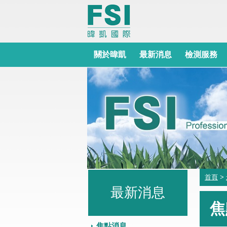
關於暐凱
最新消息
檢測服務
首頁
>
最新消息
焦
焦點消息