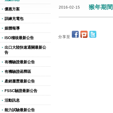
猴年期間
2016-02-15
優惠方案
訓練充電包
媒體報導
分享至
ISO稽核最新公告
出口大陸快速通關最新公
告
有機驗證最新公告
有機驗證函釋區
產銷履歷最新公告
FSSC驗證最新公告
活動訊息
能力試驗最新公告