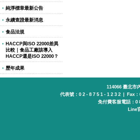
純淨標章最新公告
永續查證最新消息
食品法規
HACCP與ISO 22000差異
比較｜食品工廠該導入
HACCP還是ISO 22000？
歷年成果
114066 臺北
代表號：0 2 - 8 7 5 1 - 1 2 3 2 | Fax：0 
免付費客服電話：0 8 0 
Lin