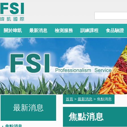
關於暐凱
最新消息
檢測服務
訓練課程
食品驗證
首頁
>
最新消息
> 焦點消息
最新消息
焦點消息
焦點消息