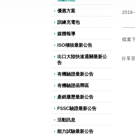
優惠方案
2016-
訓練充電包
媒體報導
檔案
ISO稽核最新公告
出口大陸快速通關最新公
分享
告
有機驗證最新公告
有機驗證函釋區
產銷履歷最新公告
FSSC驗證最新公告
活動訊息
能力試驗最新公告