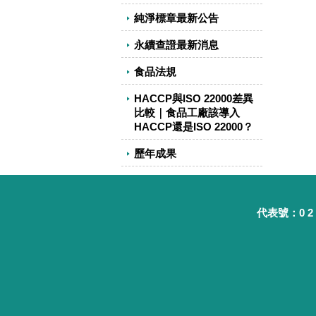
純淨標章最新公告
永續查證最新消息
食品法規
HACCP與ISO 22000差異
比較｜食品工廠該導入
HACCP還是ISO 22000？
歷年成果
代表號：0 2 - 8