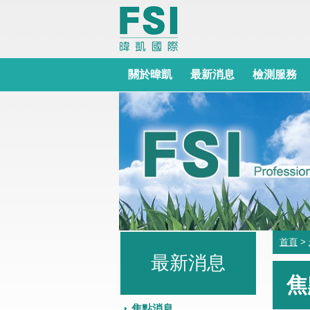
關於暐凱
最新消息
檢測服務
首頁
>
最新消息
焦
焦點消息