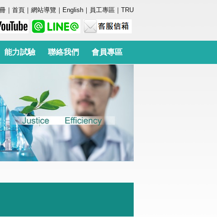
冊
｜
首頁
｜
網站導覽
｜
English
｜
員工專區
｜
TRU
能力試驗
聯絡我們
會員專區