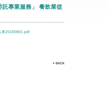
委託專業服務」 餐飲業從
160801.pdf