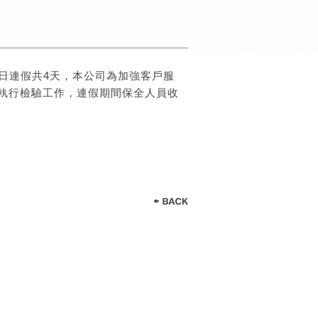
28日連假共4天，本公司為加強客戶服
後執行檢驗工作，連假期間保全人員收