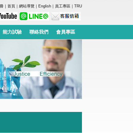
冊
｜
首頁
｜
網站導覽
｜
English
｜
員工專區
｜
TRU
能力試驗
聯絡我們
會員專區