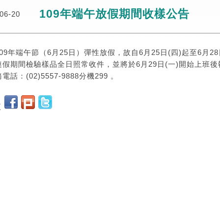
109年端午放假期間收樣公告
06-20
09年端午節（6月25日）彈性放假，故自6月25日(四)起至6月
連假期間檢驗樣品全日照常收件，並將於6月29日(一)開始上班
電話：(02)5557-9888分機299 。
至