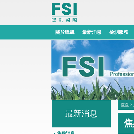
關於暐凱
最新消息
檢測服務
首頁
>
最新消息
焦
焦點消息