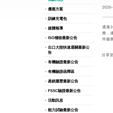
2020-
優惠方案
訓練充電包
適逢1
媒體報導
務，
ISO稽核最新公告
件服務
出口大陸快速通關最新公
告
分享
有機驗證最新公告
有機驗證函釋區
產銷履歷最新公告
FSSC驗證最新公告
活動訊息
能力試驗最新公告