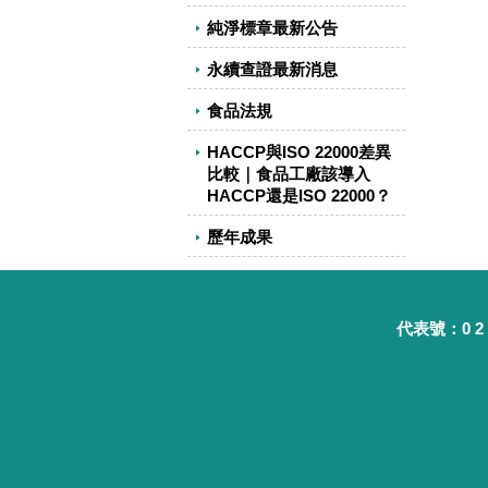
純淨標章最新公告
永續查證最新消息
食品法規
HACCP與ISO 22000差異
比較｜食品工廠該導入
HACCP還是ISO 22000？
歷年成果
代表號：0 2 - 8