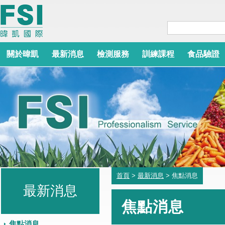
關於暐凱
最新消息
檢測服務
訓練課程
食品驗證
首頁
>
最新消息
> 焦點消息
最新消息
焦點消息
焦點消息