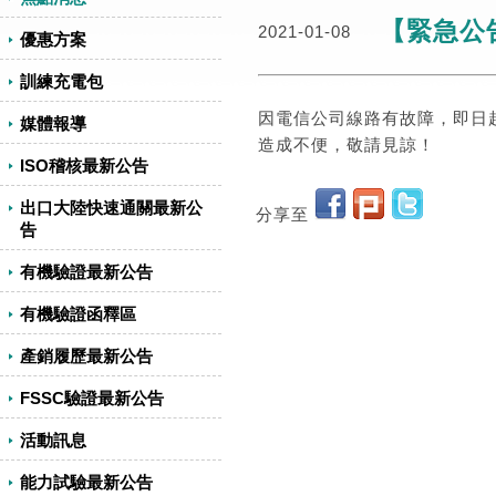
【緊急公告
2021-01-08
優惠方案
訓練充電包
因電信公司線路有故障，即日起暐凱
媒體報導
造成不便，敬請見諒！
ISO稽核最新公告
出口大陸快速通關最新公
分享至
告
有機驗證最新公告
有機驗證函釋區
產銷履歷最新公告
FSSC驗證最新公告
活動訊息
能力試驗最新公告