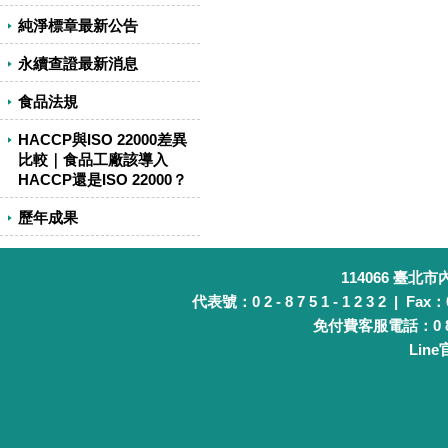
純淨標章最新公告
永續查證最新消息
食品法規
HACCP與ISO 22000差異
比較｜食品工廠該導入
HACCP還是ISO 22000？
歷年成果
114066 臺北
代表號：0 2 - 8 7 5 1 - 1 2 3 2 | Fax：0 
免付費客服電話：0 8 0 
Lin