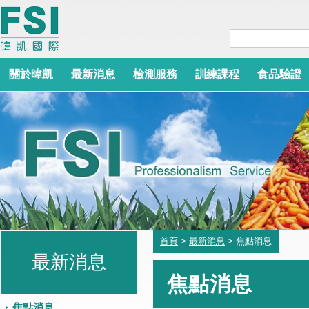
關於暐凱
最新消息
檢測服務
訓練課程
食品驗證
首頁
>
最新消息
> 焦點消息
最新消息
焦點消息
焦點消息