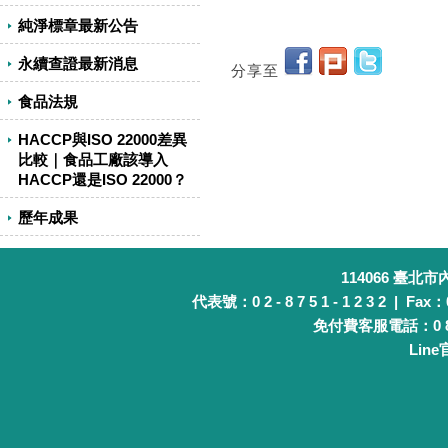
純淨標章最新公告
永續查證最新消息
分享至
食品法規
HACCP與ISO 22000差異
比較｜食品工廠該導入
HACCP還是ISO 22000？
歷年成果
114066 臺北
代表號：0 2 - 8 7 5 1 - 1 2 3 2 | Fax：0 
免付費客服電話：0 8 0 
Lin