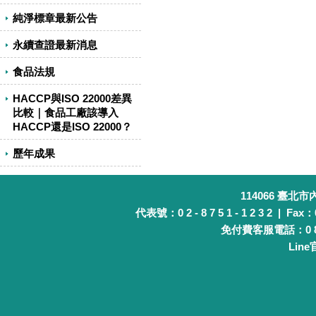
純淨標章最新公告
永續查證最新消息
食品法規
HACCP與ISO 22000差異
比較｜食品工廠該導入
HACCP還是ISO 22000？
歷年成果
114066 臺北
代表號：0 2 - 8 7 5 1 - 1 2 3 2 | Fax：0 
免付費客服電話：0 8 0 
Lin