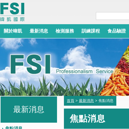
關於暐凱
最新消息
檢測服務
訓練課程
食品驗證
首頁
>
最新消息
> 焦點消息
最新消息
焦點消息
焦點消息