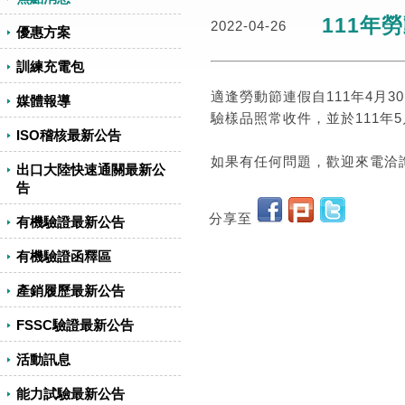
111年
2022-04-26
優惠方案
訓練充電包
適逢勞動節連假自111年4月3
媒體報導
驗樣品照常收件，並於111年5
ISO稽核最新公告
如果有任何問題，歡迎來電洽詢，
出口大陸快速通關最新公
告
分享至
有機驗證最新公告
有機驗證函釋區
產銷履歷最新公告
FSSC驗證最新公告
活動訊息
能力試驗最新公告