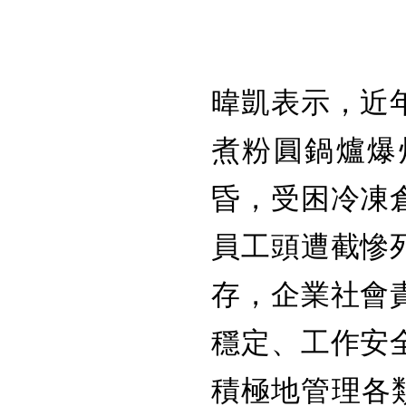
暐凱表示，近
煮粉圓鍋爐爆
昏，受困冷凍
員工頭遭截慘
存，企業社會
穩定、工作安
積極地管理各類