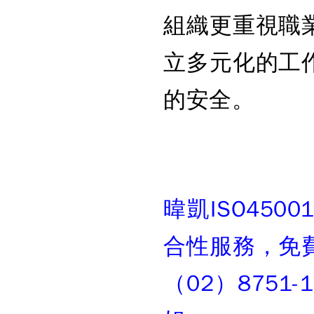
組織更重視職
立多元化的工
的安全。
暐凱ISO45
合性服務，免
（02）8751