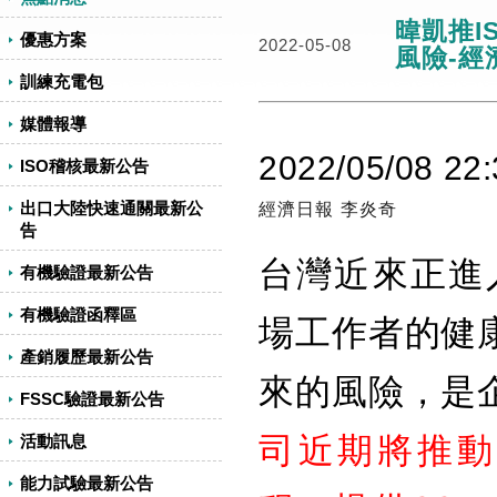
暐凱推I
優惠方案
2022-05-08
風險-經
訓練充電包
媒體報導
2022/05/08 22:
ISO稽核最新公告
出口大陸快速通關最新公
經濟日報 李炎奇
告
台灣近來正進入
有機驗證最新公告
有機驗證函釋區
場工作者的健
產銷履歷最新公告
來的風險，是
FSSC驗證最新公告
司近期將推動I
活動訊息
能力試驗最新公告