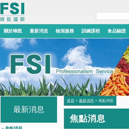
關於暐凱
最新消息
檢測服務
訓練課程
食品驗證
首頁
>
最新消息
> 焦點消息
最新消息
焦點消息
焦點消息