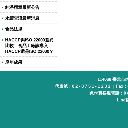
純淨標章最新公告
永續查證最新消息
食品法規
HACCP與ISO 22000差異
比較｜食品工廠該導入
HACCP還是ISO 22000？
歷年成果
114066 臺北
代表號：0 2 - 8 7 5 1 - 1 2 3 2 | Fax：0 
免付費客服電話：0 8 0 
Lin