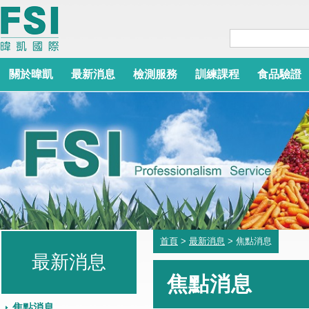
關於暐凱
最新消息
檢測服務
訓練課程
食品驗證
首頁
>
最新消息
> 焦點消息
最新消息
焦點消息
焦點消息