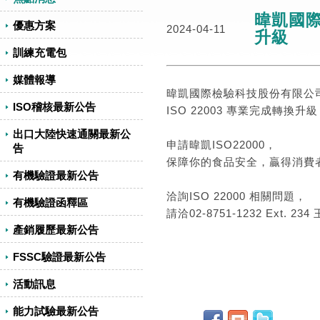
暐凱國際
優惠方案
2024-04-11
升級
訓練充電包
媒體報導
暐凱國際檢驗科技股份有限公
ISO稽核最新公告
ISO 22003 專業完成轉換升
出口大陸快速通關最新公
申請暐凱ISO22000，
告
保障你的食品安全，贏得消費
有機驗證最新公告
洽詢ISO 22000 相關問題，
有機驗證函釋區
請洽02-8751-1232 Ext. 23
產銷履歷最新公告
FSSC驗證最新公告
活動訊息
能力試驗最新公告