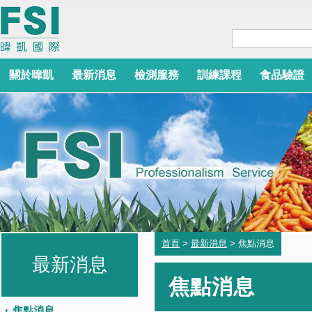
關於暐凱
最新消息
檢測服務
訓練課程
食品驗證
首頁
>
最新消息
> 焦點消息
最新消息
焦點消息
焦點消息