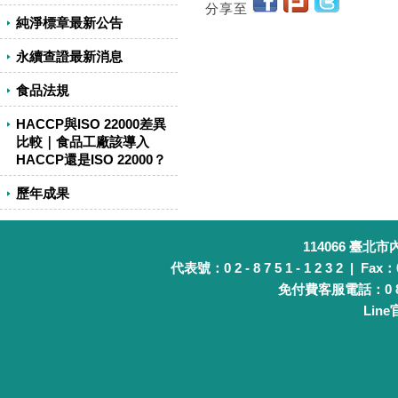
分享至
純淨標章最新公告
永續查證最新消息
食品法規
HACCP與ISO 22000差異
比較｜食品工廠該導入
HACCP還是ISO 22000？
歷年成果
114066 臺北
代表號：0 2 - 8 7 5 1 - 1 2 3 2 | Fax：0 
免付費客服電話：0 8 0 
Lin