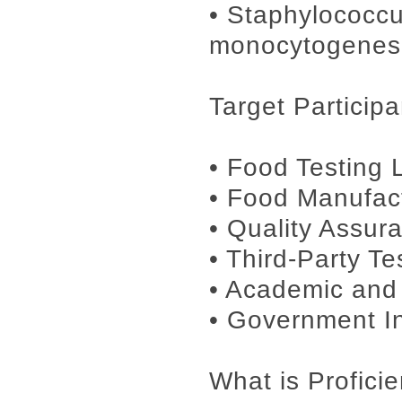
• Staphylococcu
monocytogenes
Target Participa
• Food Testing 
• Food Manufac
• Quality Assur
• Third-Party Te
• Academic and 
• Government I
What is Profici