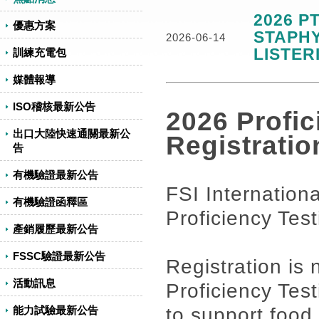
2026 P
優惠方案
STAPH
2026-06-14
LISTER
訓練充電包
媒體報導
ISO稽核最新公告
2026 Profic
出口大陸快速通關最新公
Registrati
告
有機驗證最新公告
FSI Internation
有機驗證函釋區
Proficiency Test
產銷履歷最新公告
FSSC驗證最新公告
Registration is
活動訊息
Proficiency Tes
to support food 
能力試驗最新公告