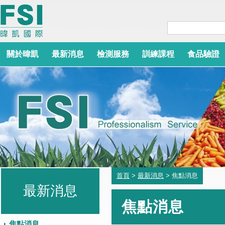
關於暐凱
最新消息
檢測服務
訓練課程
食品驗證
首頁
>
最新消息
> 焦點消息
最新消息
焦點消息
焦點消息