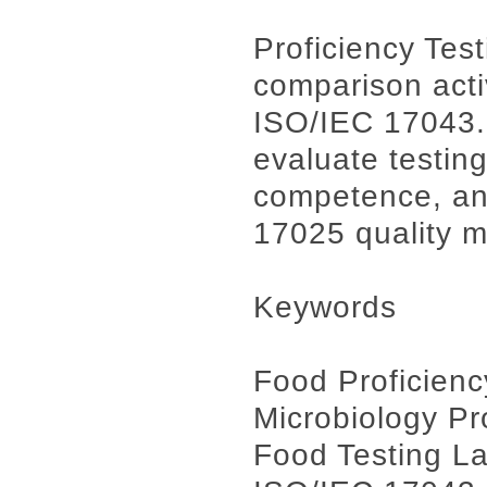
Proficiency Test
comparison acti
ISO/IEC 17043.
evaluate testin
competence, an
17025 quality 
Keywords
Food Proficienc
Microbiology Pr
Food Testing L