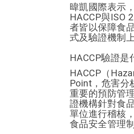
暐凱國際表示
HACCP與IS
者皆以保障食
式及驗證機制
HACCP驗證是
HACCP（Hazard 
Point，危
重要的預防管理
證機構針對食
單位進行稽核，
食品安全管理