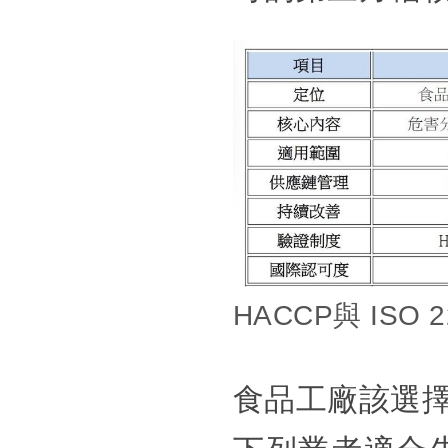
HACCP與 ISO
食品工廠該選擇H