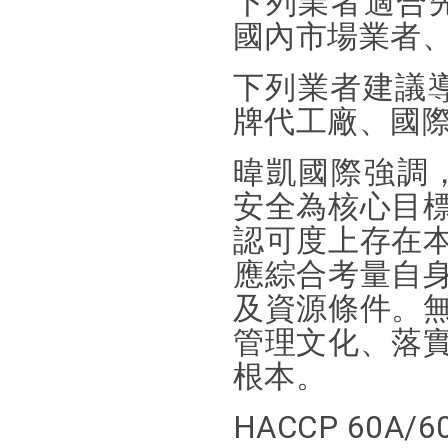
下列業者適合先
國內市場業者
下列業者建議導
牌代工廠、國
暐凱國際強調，H
安全為核心目
認可度上存在
應綜合考量自
及資源條件。
管理文化、落
根本。
HACCP 60