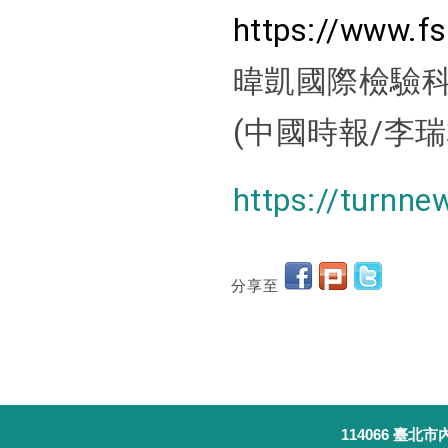
https://www.fs
暐凱國際檢驗
(中國時報/李瑞
https://turnn
分享至
114066 臺北