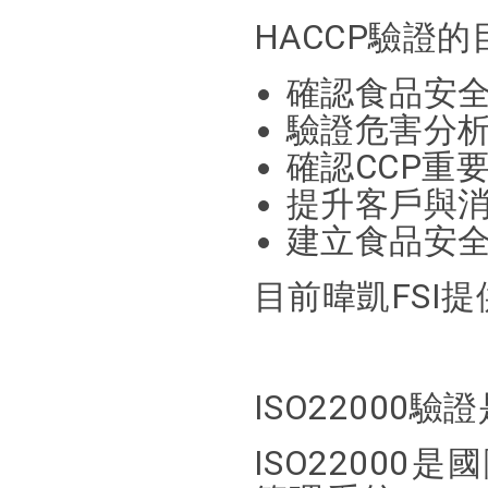
HACCP驗證
確認食品安
驗證危害分
確認CCP重
提升客戶與
建立食品安
目前暐凱FSI
ISO22000驗
ISO2200