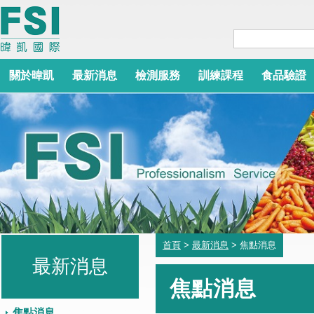
關於暐凱
最新消息
檢測服務
訓練課程
食品驗證
首頁
>
最新消息
> 焦點消息
最新消息
焦點消息
焦點消息