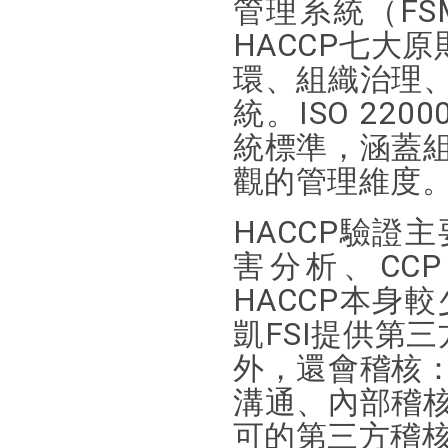
管理系統（FS
HACCP七大
環、組織治理
統。ISO 22
統標準，涵蓋
觀的管理維度
HACCP驗證
害分析、CC
HACCP本身
凱FSI提供第三
外，還會稽核
溝通、內部稽
可的第三方稽