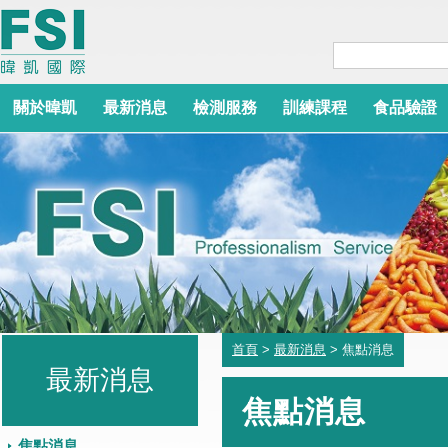
關於暐凱
最新消息
檢測服務
訓練課程
食品驗證
首頁
>
最新消息
> 焦點消息
最新消息
焦點消息
焦點消息