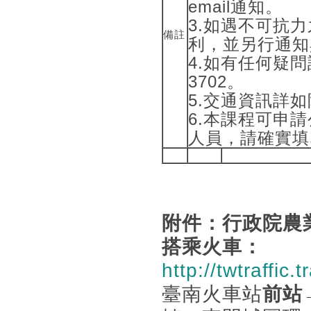
email通知。
3.如遇不可抗
備註
利，並另行通知
4.如有任何疑問請
3702。
5.交通資訊詳
6.本課程可申
人員，請確實填
附件：行政院農
搭乘火車：
http://twtraffic.t
臺南火車站
前站