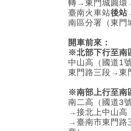
轉→東門城圓環
臺南火車站
後站
南區分署（東門
開車前來：
※北部下行至南
中山高（國道1
東門路三段→東
※南部上行至南
南二高（國道3
→接北上中山高
→臺南市東門路