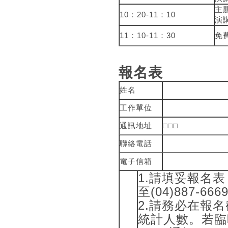
主
10：20-11：10
演
11：10-11：30
免
報名表
姓名
工作單位
通訊地址
□□□
聯絡電話
電子信箱
1.請填妥報名表，E
至(04)887
2.請務必在報名
統計人數。若臨