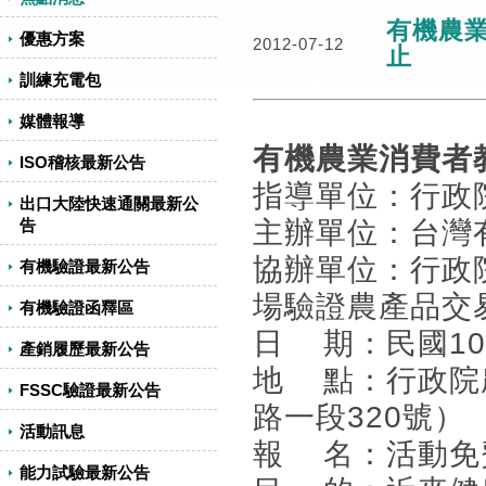
有機農業
優惠方案
2012-07-12
止
訓練充電包
媒體報導
有機農業消費者
ISO稽核最新公告
指導單位：行政
出口大陸快速通關最新公
主辦單位：台灣
告
協辦單位：行政
有機驗證最新公告
場驗證農產品交
有機驗證函釋區
日 期：民國101
產銷履歷最新公告
地 點：行政院
FSSC驗證最新公告
路一段320號）
活動訊息
報 名：活動免
能力試驗最新公告