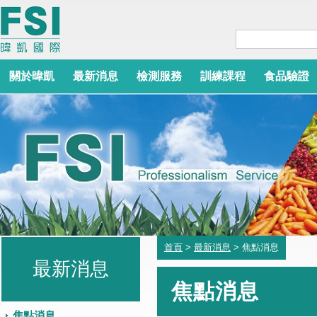
關於暐凱
最新消息
檢測服務
訓練課程
食品驗證
首頁
>
最新消息
> 焦點消息
最新消息
焦點消息
焦點消息