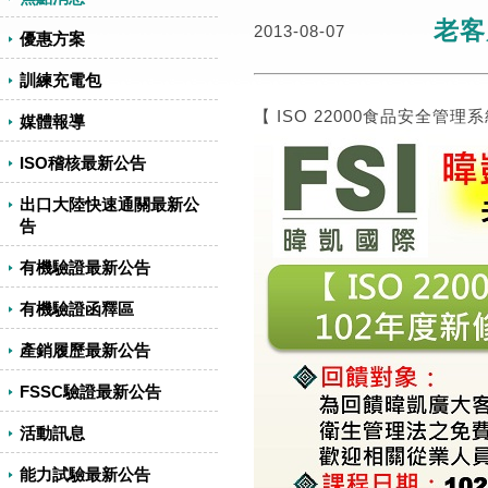
老客
2013-08-07
優惠方案
訓練充電包
【 ISO 22000食品安全
媒體報導
ISO稽核最新公告
出口大陸快速通關最新公
告
有機驗證最新公告
有機驗證函釋區
產銷履歷最新公告
FSSC驗證最新公告
活動訊息
能力試驗最新公告