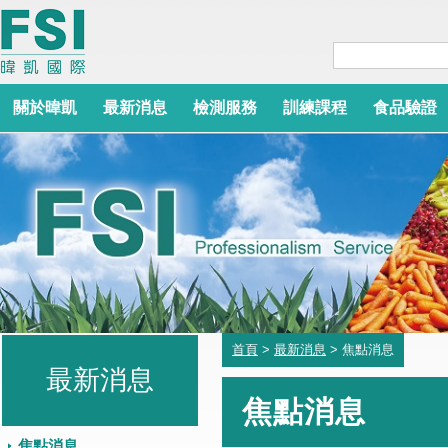
關於暐凱
最新消息
檢測服務
訓練課程
食品驗證
首頁
>
最新消息
> 焦點消息
最新消息
焦點消息
焦點消息