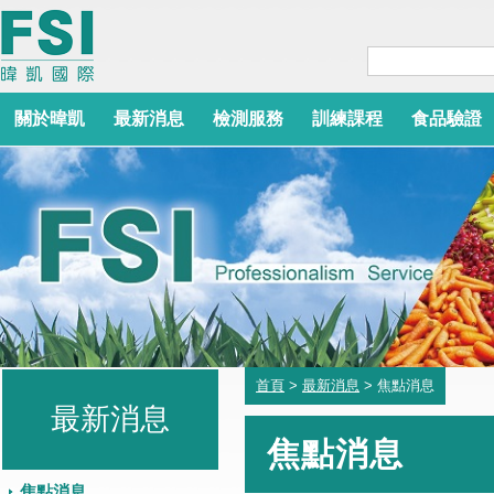
關於暐凱
最新消息
檢測服務
訓練課程
食品驗證
首頁
>
最新消息
> 焦點消息
最新消息
焦點消息
焦點消息