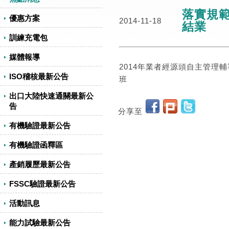
落實規範
優惠方案
2014-11-18
結業
訓練充電包
媒體報導
2014年業者經源頭自主管
ISO稽核最新公告
班
出口大陸快速通關最新公
告
分享至
有機驗證最新公告
有機驗證函釋區
產銷履歷最新公告
FSSC驗證最新公告
活動訊息
能力試驗最新公告