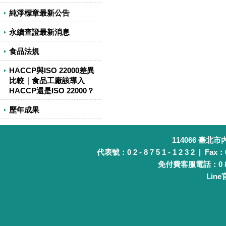
純淨標章最新公告
永續查證最新消息
食品法規
HACCP與ISO 22000差異
比較｜食品工廠該導入
HACCP還是ISO 22000？
歷年成果
114066 臺北
代表號：0 2 - 8 7 5 1 - 1 2 3 2 | Fax：0 
免付費客服電話：0 8 0 
Lin