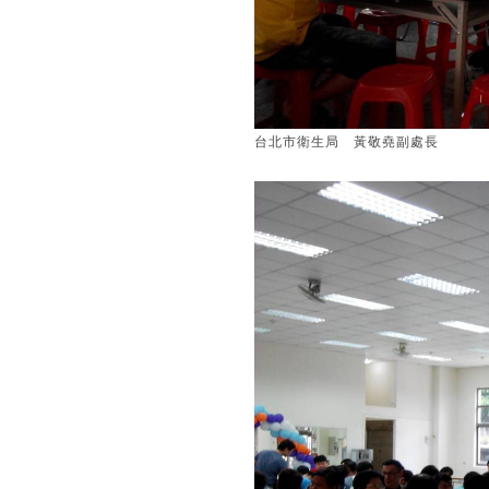
台北市衛生局 黃敬堯副處長