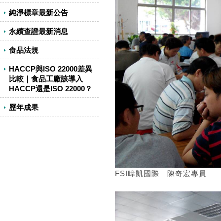
純淨標章最新公告
永續查證最新消息
食品法規
HACCP與ISO 22000差異
比較｜食品工廠該導入
HACCP還是ISO 22000？
歷年成果
FSI暐凱國際 陳奇宏專員