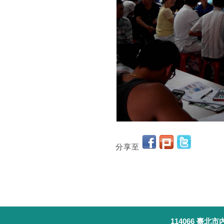
分享至
114066 臺北