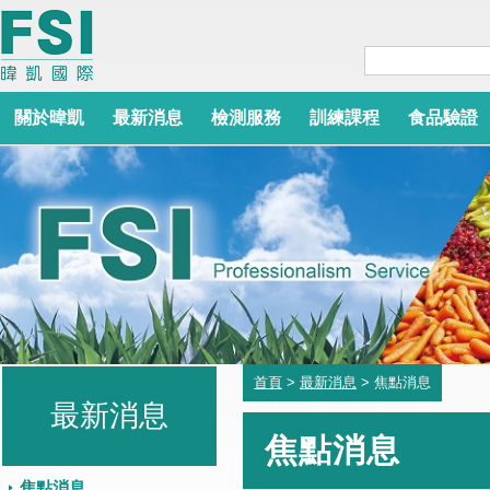
關於暐凱
最新消息
檢測服務
訓練課程
食品驗證
首頁
>
最新消息
> 焦點消息
最新消息
焦點消息
焦點消息