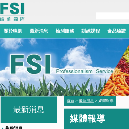
關於暐凱
最新消息
檢測服務
訓練課程
食品驗證
首頁
>
最新消息
> 媒體報導
最新消息
媒體報導
焦點消息