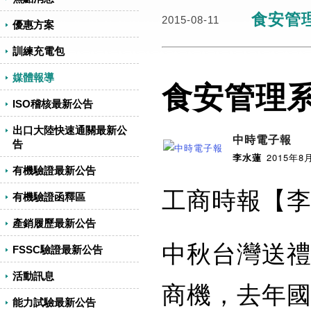
食安管理
2015-08-11
優惠方案
訓練充電包
媒體報導
食安管理系
ISO稽核最新公告
出口大陸快速通關最新公
中時電子報
告
李水蓮
2015年8
有機驗證最新公告
工商時報【
有機驗證函釋區
產銷履歷最新公告
中秋台灣送
FSSC驗證最新公告
活動訊息
商機，去年
能力試驗最新公告