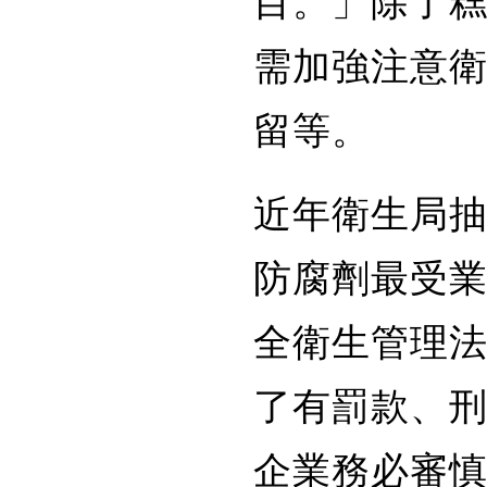
需加強注意
留等。
近年衛生局
防腐劑最受
全衛生管理法
了有罰款、
企業務必審