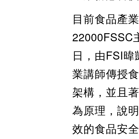
目前食品產業
22000FS
日，由FSI
業講師傳授食品
架構，並且
為原理，說
效的食品安