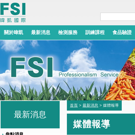
關於暐凱
最新消息
檢測服務
訓練課程
食品驗證
首頁
>
最新消息
> 媒體報導
最新消息
媒體報導
焦點消息