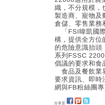
織，不分規模，
製造商、寵物及
倉儲、零售業務
「FSI暐凱國
構，提供全方位
的危險意識抬頭
系列FSSC 2
倡議的要求和食
食品及餐飲業界
要求資訊、即時
網與FB粉絲團專頁
分享至