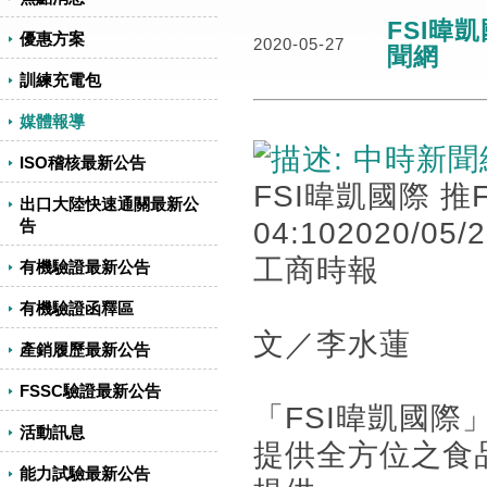
FSI暐
優惠方案
2020-05-27
聞網
訓練充電包
媒體報導
ISO稽核最新公告
FSI暐凱國際 
出口大陸快速通關最新公
04:102020/05/
告
工商時報
有機驗證最新公告
有機驗證函釋區
文／李水蓮
產銷履歷最新公告
FSSC驗證最新公告
「FSI暐凱國
活動訊息
提供全方位之食
能力試驗最新公告