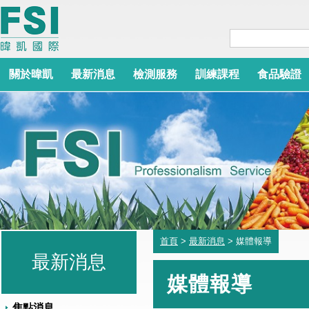
關於暐凱
最新消息
檢測服務
訓練課程
食品驗證
首頁
>
最新消息
> 媒體報導
最新消息
媒體報導
焦點消息