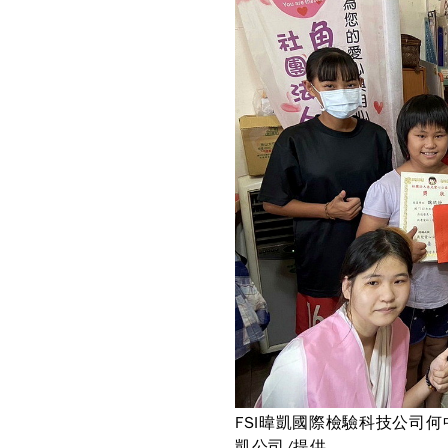
FSI暐凱國際檢驗科技公司
凱公司/提供