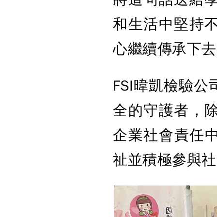
和生活中堅持
心繼續傳承下去
FSI暐凱檢驗
全的守護者，
企業社會責任中的
祉並積極參與社