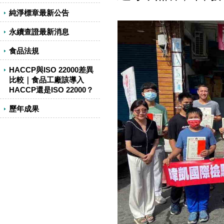
純淨標章最新公告
永續查證最新消息
食品法規
HACCP與ISO 22000差異
比較｜食品工廠該導入
HACCP還是ISO 22000？
歷年成果