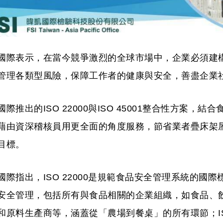
國際表示，在當今競爭激烈的全球市場中，企業必須建
管理各類型風險，保障工作者的健康與安全，善盡企業
國際推出的ISO 22000與ISO 45001整合性方案，
藉由資深稽核員用更全面的角度服務，節省業者疊床架
目標。
國際指出，ISO 22000是規範食品安全管理系統的國
安全管理，包括所有與食品相關的企業組織，如食品、
和原料生產商等，涵蓋從「農場到餐桌」的所有環節；ISO