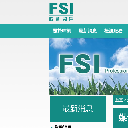
關於暐凱
最新消息
檢測服務
首頁
>
最新消息
媒
焦點消息