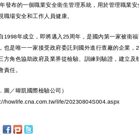
18年發布的一個職業安全衛生管理系統，用於管理職業
視職場安全和工作人員健康。
自1998年成立，即將邁入25周年，是國內第一家被衛
，也是唯一一家接受政府委託到國外進行查廠的企業，2
三方角色協助政府及業界從檢驗、訓練到驗證，建立及
會責任。
．圖／暐凱國際檢驗公司）
s://howlife.cna.com.tw/life/20230804S004.aspx
至