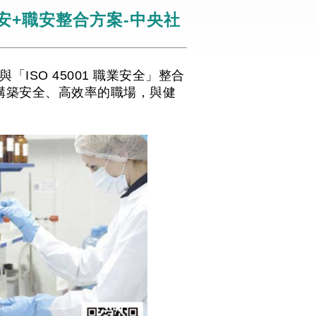
安+職安整合方案-中央社
「ISO 45001 職業安全」整合
構築安全、高效率的職場，與健