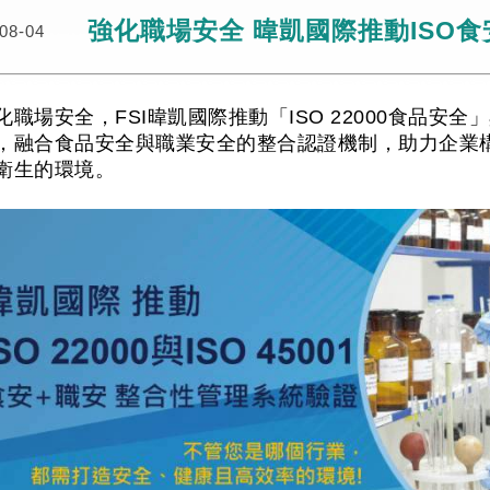
強化職場安全 暐凱國際推動ISO食
08-04
化職場安全，FSI暐凱國際推動「ISO 22000食品安全」與
，融合食品安全與職業安全的整合認證機制，助力企業
衛生的環境。