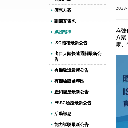
2023-
優惠方案
訓練充電包
為強
媒體報導
方案
ISO稽核最新公告
康、
出口大陸快速通關最新公
告
有機驗證最新公告
有機驗證函釋區
產銷履歷最新公告
FSSC驗證最新公告
活動訊息
能力試驗最新公告