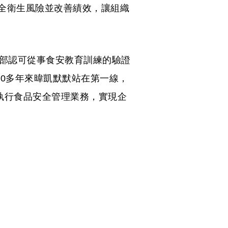
安全衛生風險並改善績效，讓組織
福部認可從事食安教育訓練的驗證
0多年來暐凱默默站在第一線，
執行食品安全管理業務，實現企