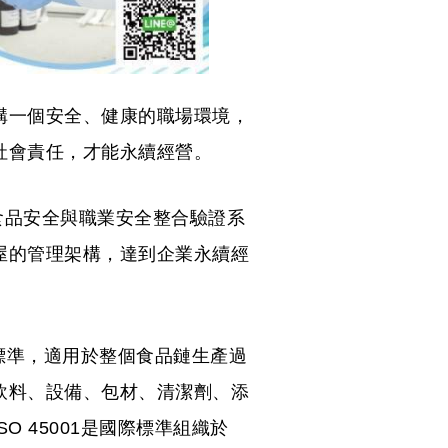
構一個安全、健康的職場環境，
社會責任，才能永續經營。
結合食品安全與職業安全整合驗證系
屋的管理架構，達到企業永續經
際標準，適用於整個食品鏈生產過
飲料、設備、包材、清潔劑、添
 45001是國際標準組織於