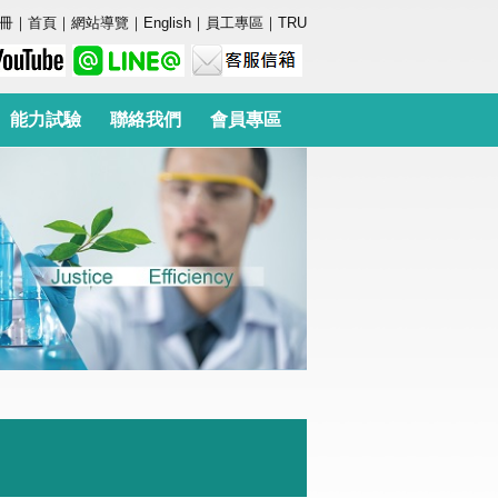
冊
｜
首頁
｜
網站導覽
｜
English
｜
員工專區
｜
TRU
能力試驗
聯絡我們
會員專區