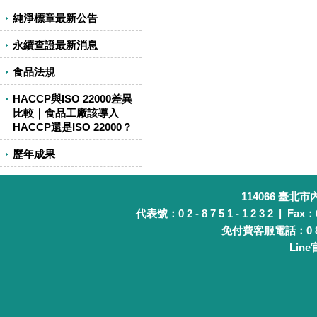
純淨標章最新公告
永續查證最新消息
食品法規
HACCP與ISO 22000差異
比較｜食品工廠該導入
HACCP還是ISO 22000？
歷年成果
114066 臺北
代表號：0 2 - 8 7 5 1 - 1 2 3 2 | Fax：0 
免付費客服電話：0 8 0 
Lin