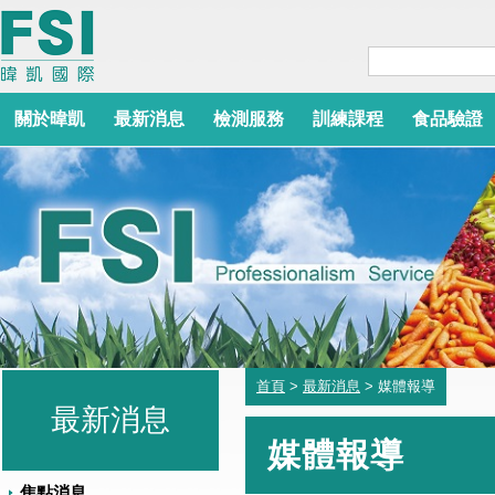
關於暐凱
最新消息
檢測服務
訓練課程
食品驗證
首頁
>
最新消息
> 媒體報導
最新消息
媒體報導
焦點消息