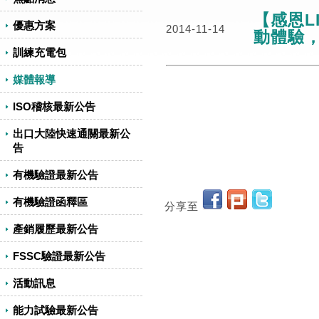
【感恩L
優惠方案
2014-11-14
動體驗
訓練充電包
媒體報導
ISO稽核最新公告
出口大陸快速通關最新公
告
有機驗證最新公告
有機驗證函釋區
分享至
產銷履歷最新公告
FSSC驗證最新公告
活動訊息
能力試驗最新公告