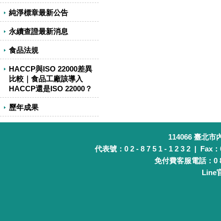
純淨標章最新公告
永續查證最新消息
食品法規
HACCP與ISO 22000差異
比較｜食品工廠該導入
HACCP還是ISO 22000？
歷年成果
114066 臺北
代表號：0 2 - 8 7 5 1 - 1 2 3 2 | Fax：0 
免付費客服電話：0 8 0 
Lin