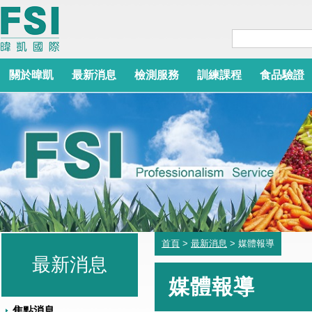
關於暐凱
最新消息
檢測服務
訓練課程
食品驗證
首頁
>
最新消息
> 媒體報導
最新消息
媒體報導
焦點消息