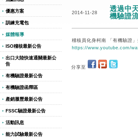
透過中天
優惠方案
2014-11-28
機驗證
訓練充電包
媒體報導
稽核員化身柯南 「有機驗證」揪
ISO稽核最新公告
https://www.youtube.com/
出口大陸快速通關最新公
告
分享至
有機驗證最新公告
有機驗證函釋區
產銷履歷最新公告
FSSC驗證最新公告
活動訊息
能力試驗最新公告