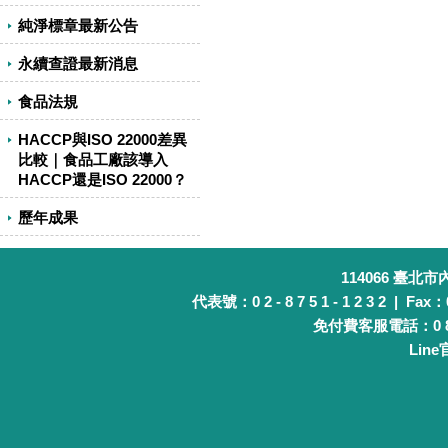
純淨標章最新公告
永續查證最新消息
食品法規
HACCP與ISO 22000差異
比較｜食品工廠該導入
HACCP還是ISO 22000？
歷年成果
114066 臺北
代表號：0 2 - 8 7 5 1 - 1 2 3 2 | Fax：0 
免付費客服電話：0 8 0 
Lin