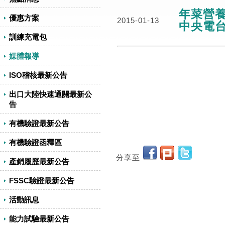
年菜營養
優惠方案
2015-01-13
中央電
訓練充電包
媒體報導
ISO稽核最新公告
出口大陸快速通關最新公
告
有機驗證最新公告
有機驗證函釋區
分享至
產銷履歷最新公告
FSSC驗證最新公告
活動訊息
能力試驗最新公告