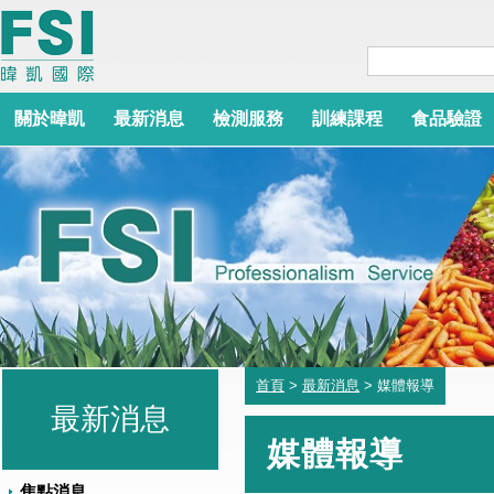
關於暐凱
最新消息
檢測服務
訓練課程
食品驗證
首頁
>
最新消息
> 媒體報導
最新消息
媒體報導
焦點消息