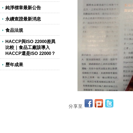
純淨標章最新公告
永續查證最新消息
食品法規
HACCP與ISO 22000差異
比較｜食品工廠該導入
HACCP還是ISO 22000？
歷年成果
分享至