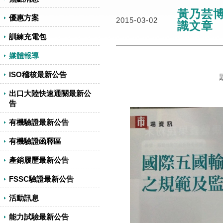
黃乃芸
優惠方案
2015-03-02
識文章
訓練充電包
媒體報導
ISO稽核最新公告
出口大陸快速通關最新公
告
有機驗證最新公告
有機驗證函釋區
產銷履歷最新公告
FSSC驗證最新公告
活動訊息
能力試驗最新公告