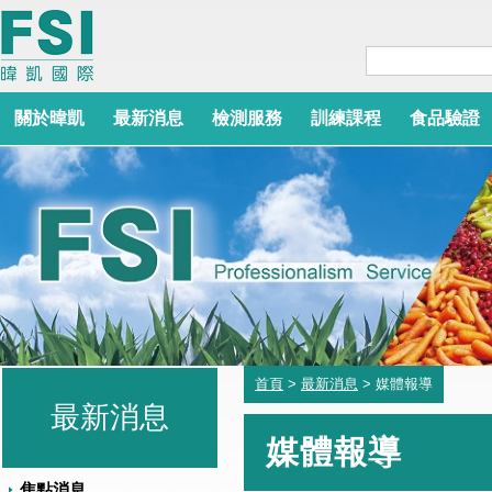
關於暐凱
最新消息
檢測服務
訓練課程
食品驗證
首頁
>
最新消息
> 媒體報導
最新消息
媒體報導
焦點消息